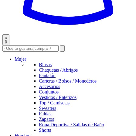
0
Mujer
Blusas
Chaquetas / Abrigos
Pantalón
Carteras / Bolsos / Monederos
Accesorios
Conjuntos
Vestidos / Enterizos
Top / Camisetas
Sweaters
Faldas
Zapatos
Ropa Deportiva / Salidas de Baño
Shorts
Hombre