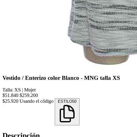
Vestido / Enterizo color Blanco - MNG talla XS
Talla: XS
|
Mujer
$51.840
$259.200
$25.920
Usando el código
ESTILO50
Descripción