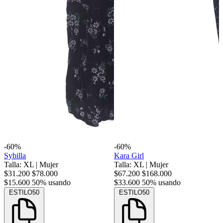
-60%
-60%
Sybilla
Kara Girl
Talla: XL
|
Mujer
Talla: XL
|
Mujer
$31.200
$78.000
$67.200
$168.000
$15.600
50% usando
$33.600
50% usando
ESTILO50
ESTILO50