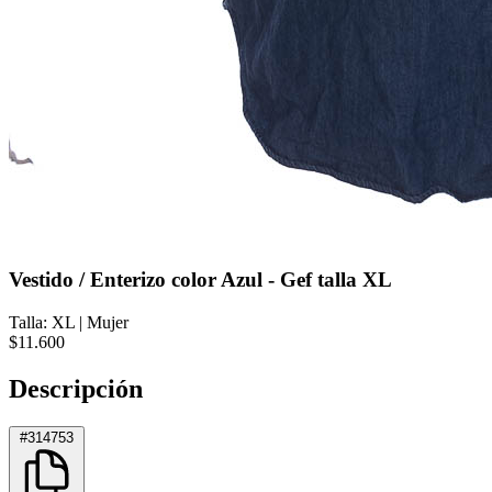
Vestido / Enterizo color Azul - Gef talla XL
Talla: XL
|
Mujer
$11.600
Descripción
#314753