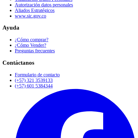
Autorización datos personales
Aliados Estratégicos
www.sic.gov.co
Ayuda
¿Cómo comprar?
¿Cómo Vender?
Preguntas frecuentes
Contáctanos
Formulario de contacto
(+57) 321 3539133
(+57) 601 5384344