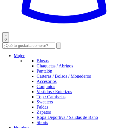
0
Mujer
Blusas
Chaquetas / Abrigos
Pantalón
Carteras / Bolsos / Monederos
Accesorios
Conjuntos
Vestidos / Enterizos
Top / Camisetas
Sweaters
Faldas
Zapatos
Ropa Deportiva / Salidas de Baño
Shorts
Hombre