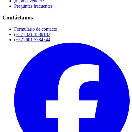
¿Cómo Vender?
Preguntas frecuentes
Contáctanos
Formulario de contacto
(+57) 321 3539133
(+57) 601 5384344