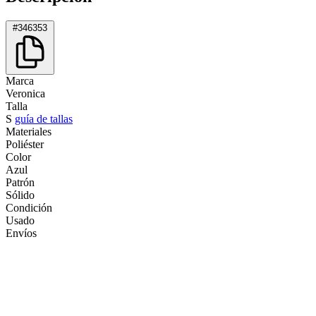
#346353
Marca
Veronica
Talla
S
guía de tallas
Materiales
Poliéster
Color
Azul
Patrón
Sólido
Condición
Usado
Envíos