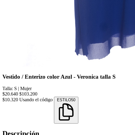
Vestido / Enterizo color Azul - Veronica talla S
Talla: S
|
Mujer
$20.640
$103.200
$10.320
Usando el código
ESTILO50
Descripción