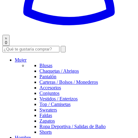
0
Mujer
Blusas
Chaquetas / Abrigos
Pantalón
Carteras / Bolsos / Monederos
Accesorios
Conjuntos
Vestidos / Enterizos
Top / Camisetas
Sweaters
Faldas
Zapatos
Ropa Deportiva / Salidas de Baño
Shorts
Hombre