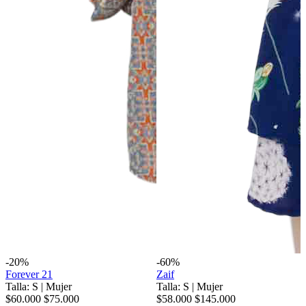
-20%
-60%
Forever 21
Zaif
Talla: S
|
Mujer
Talla: S
|
Mujer
$60.000
$75.000
$58.000
$145.000