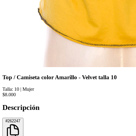
Top / Camiseta color Amarillo - Velvet talla 10
Talla: 10
|
Mujer
$8.000
Descripción
#262247