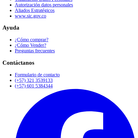
Autorización datos personales
Aliados Estratégicos
www.sic.gov.co
Ayuda
¿Cómo comprar?
¿Cómo Vender?
Preguntas frecuentes
Contáctanos
Formulario de contacto
(+57) 321 3539133
(+57) 601 5384344