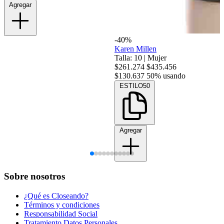
Agregar
-40%
Karen Millen
Talla: 10
|
Mujer
$261.274
$435.456
$130.637
50% usando
ESTILO50
Agregar
Sobre nosotros
¿Qué es Closeando?
Términos y condiciones
Responsabilidad Social
Tratamiento Datos Personales