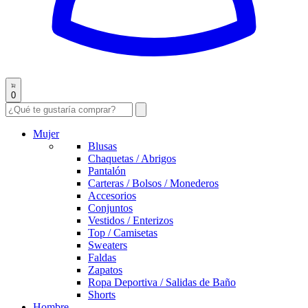
0
Mujer
Blusas
Chaquetas / Abrigos
Pantalón
Carteras / Bolsos / Monederos
Accesorios
Conjuntos
Vestidos / Enterizos
Top / Camisetas
Sweaters
Faldas
Zapatos
Ropa Deportiva / Salidas de Baño
Shorts
Hombre