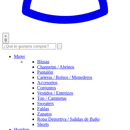
0
Mujer
Blusas
Chaquetas / Abrigos
Pantalón
Carteras / Bolsos / Monederos
Accesorios
Conjuntos
Vestidos / Enterizos
Top / Camisetas
Sweaters
Faldas
Zapatos
Ropa Deportiva / Salidas de Baño
Shorts
Hombre