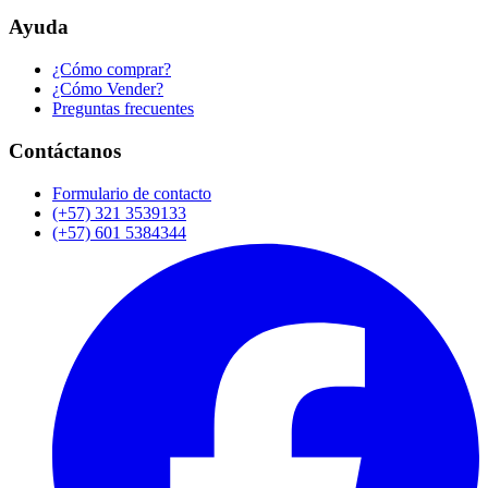
Ayuda
¿Cómo comprar?
¿Cómo Vender?
Preguntas frecuentes
Contáctanos
Formulario de contacto
(+57) 321 3539133
(+57) 601 5384344