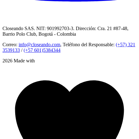
Closeando SAS. NIT: 901992703-3. Dirección: Cra. 21 #87-48,
Barrio Polo Club, Bogotá - Colombia
Correo:
info@closeando.com
, Teléfono del Responsable:
(+57) 321
3539133
/
(+57 601)5384344
2026 Made with