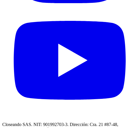
Closeando SAS. NIT: 901992703-3. Dirección: Cra. 21 #87-48,