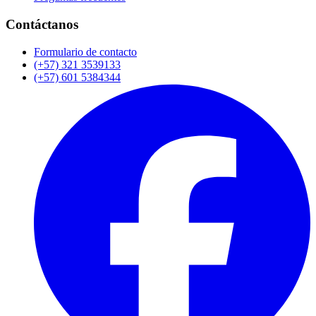
Contáctanos
Formulario de contacto
(+57) 321 3539133
(+57) 601 5384344