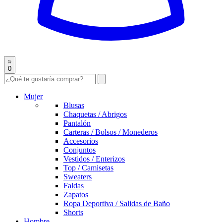
0
Mujer
Blusas
Chaquetas / Abrigos
Pantalón
Carteras / Bolsos / Monederos
Accesorios
Conjuntos
Vestidos / Enterizos
Top / Camisetas
Sweaters
Faldas
Zapatos
Ropa Deportiva / Salidas de Baño
Shorts
Hombre