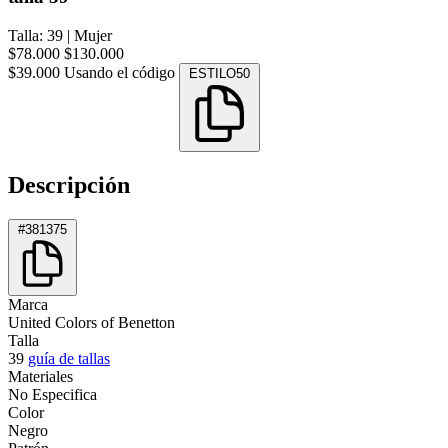
Talla: 39
|
Mujer
$78.000
$130.000
$39.000
Usando el código
ESTILO50
Descripción
#381375
Marca
United Colors of Benetton
Talla
39
guía de tallas
Materiales
No Especifica
Color
Negro