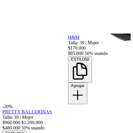
H&M
Talla: 39
|
Mujer
$170.000
$85.000
50% usando
ESTILO50
Agregar
-20%
PRETTY BALLERINAS
Talla: 39
|
Mujer
$960.000
$1.200.000
$480.000
50% usando