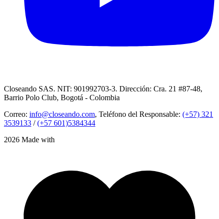
Closeando SAS. NIT: 901992703-3. Dirección: Cra. 21 #87-48,
Barrio Polo Club, Bogotá - Colombia
Correo:
info@closeando.com
, Teléfono del Responsable:
(+57) 321
3539133
/
(+57 601)5384344
2026 Made with