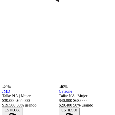
-40%
-40%
JMD
Cy.zone
Talla: NA
|
Mujer
Talla: NA
|
Mujer
$39.000
$65.000
$40.800
$68.000
$19.500
50% usando
$20.400
50% usando
ESTILO50
ESTILO50