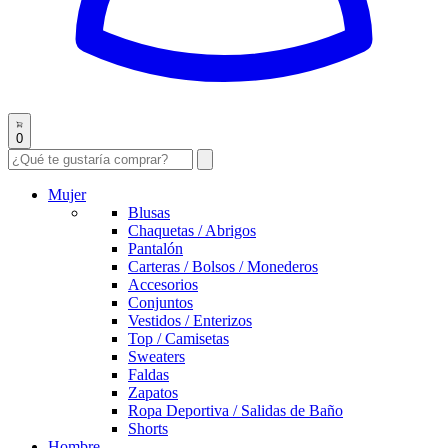
0
Mujer
Blusas
Chaquetas / Abrigos
Pantalón
Carteras / Bolsos / Monederos
Accesorios
Conjuntos
Vestidos / Enterizos
Top / Camisetas
Sweaters
Faldas
Zapatos
Ropa Deportiva / Salidas de Baño
Shorts
Hombre