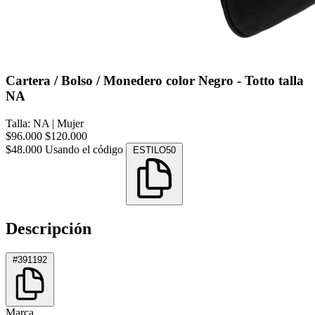
Cartera / Bolso / Monedero color Negro - Totto talla
NA
Talla: NA
|
Mujer
$96.000
$120.000
$48.000
Usando el código
ESTILO50
Descripción
#391192
Marca