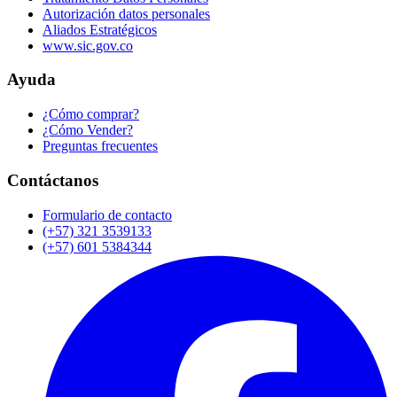
Autorización datos personales
Aliados Estratégicos
www.sic.gov.co
Ayuda
¿Cómo comprar?
¿Cómo Vender?
Preguntas frecuentes
Contáctanos
Formulario de contacto
(+57) 321 3539133
(+57) 601 5384344