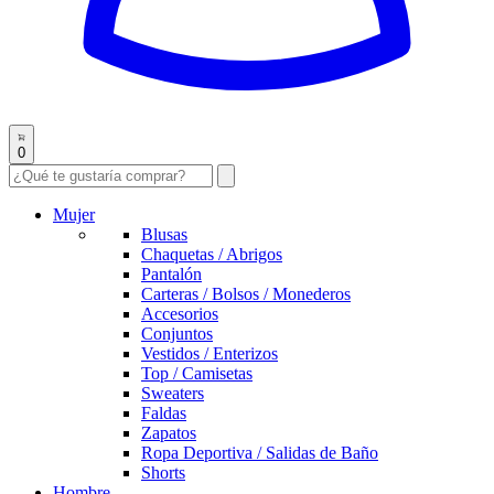
0
Mujer
Blusas
Chaquetas / Abrigos
Pantalón
Carteras / Bolsos / Monederos
Accesorios
Conjuntos
Vestidos / Enterizos
Top / Camisetas
Sweaters
Faldas
Zapatos
Ropa Deportiva / Salidas de Baño
Shorts
Hombre