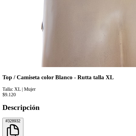
Top / Camiseta color Blanco - Rutta talla XL
Talla: XL
|
Mujer
$9.120
Descripción
#328932