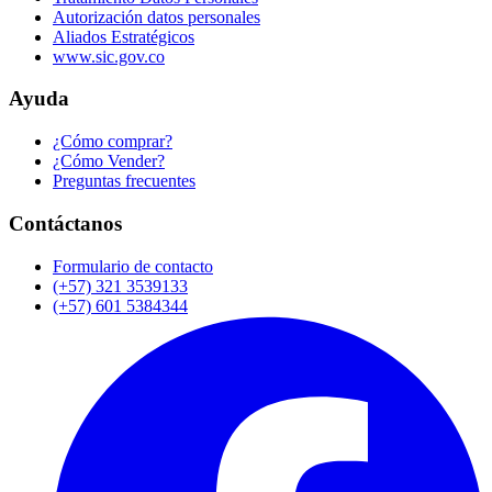
Autorización datos personales
Aliados Estratégicos
www.sic.gov.co
Ayuda
¿Cómo comprar?
¿Cómo Vender?
Preguntas frecuentes
Contáctanos
Formulario de contacto
(+57) 321 3539133
(+57) 601 5384344