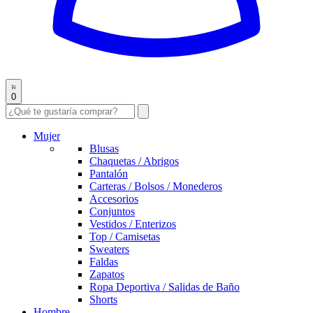
0
Mujer
Blusas
Chaquetas / Abrigos
Pantalón
Carteras / Bolsos / Monederos
Accesorios
Conjuntos
Vestidos / Enterizos
Top / Camisetas
Sweaters
Faldas
Zapatos
Ropa Deportiva / Salidas de Baño
Shorts
Hombre