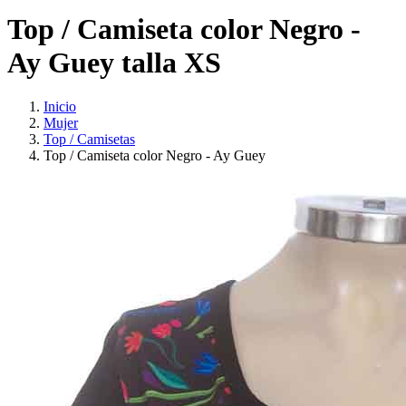
Top / Camiseta color Negro -
Ay Guey talla XS
Inicio
Mujer
Top / Camisetas
Top / Camiseta color Negro - Ay Guey