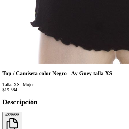
Top / Camiseta color Negro - Ay Guey talla XS
Talla: XS
|
Mujer
$19.584
Descripción
#325685