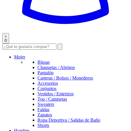
0
Mujer
Blusas
Chaquetas / Abrigos
Pantalón
Carteras / Bolsos / Monederos
Accesorios
Conjuntos
Vestidos / Enterizos
Top / Camisetas
Sweaters
Faldas
Zapatos
Ropa Deportiva / Salidas de Baño
Shorts
Hombre