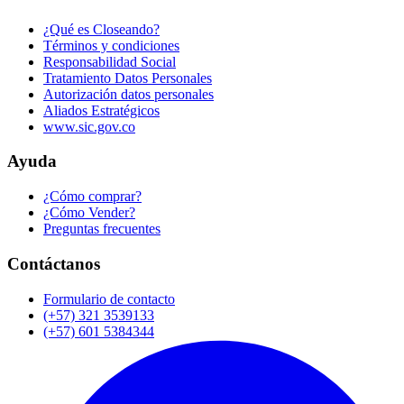
¿Qué es Closeando?
Términos y condiciones
Responsabilidad Social
Tratamiento Datos Personales
Autorización datos personales
Aliados Estratégicos
www.sic.gov.co
Ayuda
¿Cómo comprar?
¿Cómo Vender?
Preguntas frecuentes
Contáctanos
Formulario de contacto
(+57) 321 3539133
(+57) 601 5384344