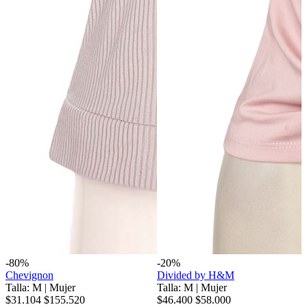
-80%
-20%
Chevignon
Divided by H&M
Talla: M
|
Mujer
Talla: M
|
Mujer
$31.104
$155.520
$46.400
$58.000