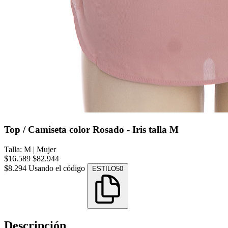
Top / Camiseta color Rosado - Iris talla M
Talla: M
|
Mujer
$16.589
$82.944
$8.294
Usando el código
ESTILO50
Descripción