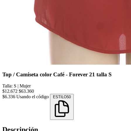
Top / Camiseta color Café - Forever 21 talla S
Talla: S
|
Mujer
$12.672
$63.360
$6.336
Usando el código
ESTILO50
Descripción