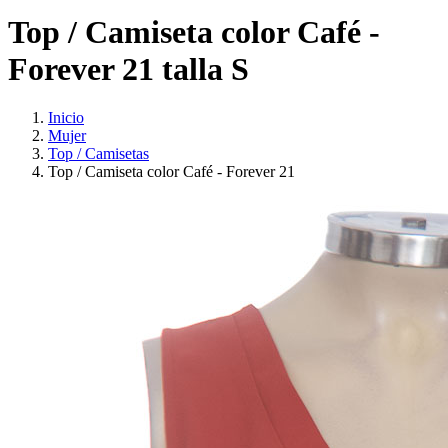
Top / Camiseta color Café -
Forever 21 talla S
Inicio
Mujer
Top / Camisetas
Top / Camiseta color Café - Forever 21