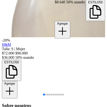
$8.640
50% usando
ESTILO50
Agregar
-20%
H&M
Talla: S
|
Mujer
$72.000
$90.000
$36.000
50% usando
ESTILO50
Agregar
Sobre nosotros