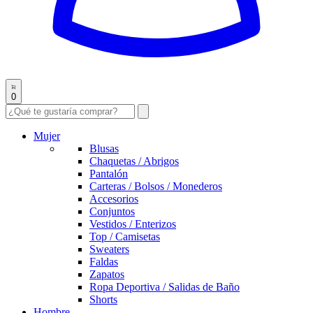
0
Mujer
Blusas
Chaquetas / Abrigos
Pantalón
Carteras / Bolsos / Monederos
Accesorios
Conjuntos
Vestidos / Enterizos
Top / Camisetas
Sweaters
Faldas
Zapatos
Ropa Deportiva / Salidas de Baño
Shorts
Hombre