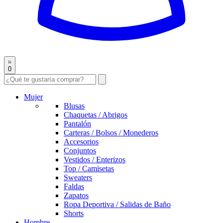
0
Mujer
Blusas
Chaquetas / Abrigos
Pantalón
Carteras / Bolsos / Monederos
Accesorios
Conjuntos
Vestidos / Enterizos
Top / Camisetas
Sweaters
Faldas
Zapatos
Ropa Deportiva / Salidas de Baño
Shorts
Hombre