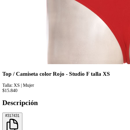
Top / Camiseta color Rojo - Studio F talla XS
Talla: XS
|
Mujer
$15.840
Descripción
#317431