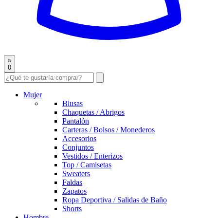
0
Mujer
Blusas
Chaquetas / Abrigos
Pantalón
Carteras / Bolsos / Monederos
Accesorios
Conjuntos
Vestidos / Enterizos
Top / Camisetas
Sweaters
Faldas
Zapatos
Ropa Deportiva / Salidas de Baño
Shorts
Hombre