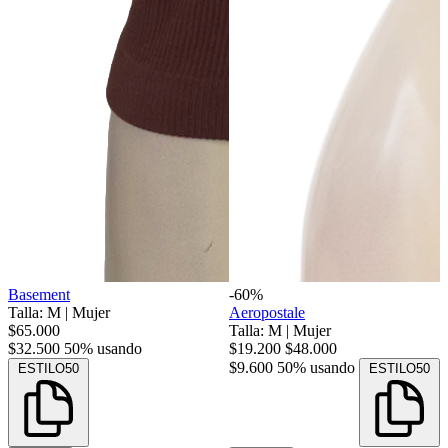
Basement
-60%
Talla: M
|
Mujer
Aeropostale
$65.000
Talla: M
|
Mujer
$32.500
50% usando
$19.200
$48.000
$9.600
50% usando
ESTILO50
ESTILO50