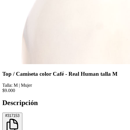
Top / Camiseta color Café - Real Human talla M
Talla: M
|
Mujer
$9.000
Descripción
#317153