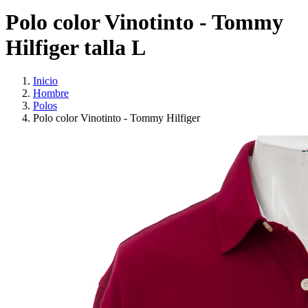
Polo color Vinotinto - Tommy
Hilfiger talla L
Inicio
Hombre
Polos
Polo color Vinotinto - Tommy Hilfiger