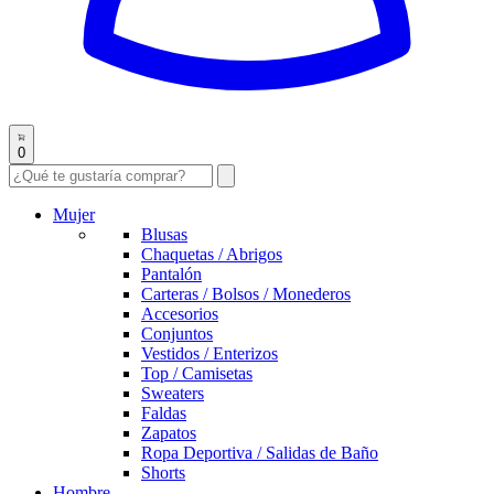
0
Mujer
Blusas
Chaquetas / Abrigos
Pantalón
Carteras / Bolsos / Monederos
Accesorios
Conjuntos
Vestidos / Enterizos
Top / Camisetas
Sweaters
Faldas
Zapatos
Ropa Deportiva / Salidas de Baño
Shorts
Hombre