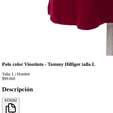
Polo color Vinotinto - Tommy Hilfiger talla L
Talla: L
|
Hombre
$99.000
Descripción
#378292