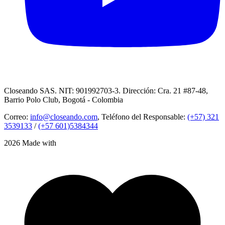
Closeando SAS. NIT: 901992703-3. Dirección: Cra. 21 #87-48,
Barrio Polo Club, Bogotá - Colombia
Correo:
info@closeando.com
, Teléfono del Responsable:
(+57) 321
3539133
/
(+57 601)5384344
2026 Made with