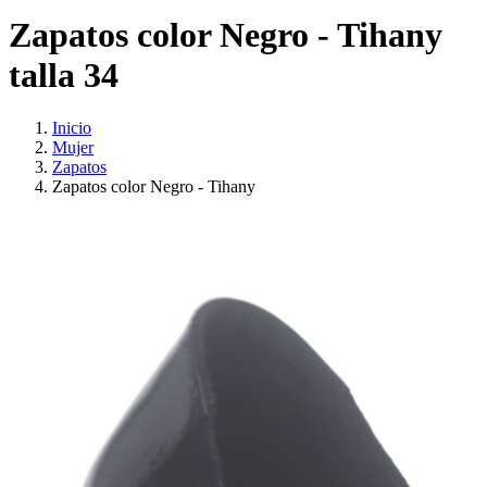
Zapatos color Negro - Tihany
talla 34
Inicio
Mujer
Zapatos
Zapatos color Negro - Tihany