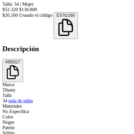
Talla: 34
|
Mujer
$52.320
$130.800
$26.160
Usando el código
ESTILO50
Descripción
#355517
Marca
Tihany
Talla
34
guía de tallas
Materiales
No Especifica
Color
Negro
Patrón
Sólido