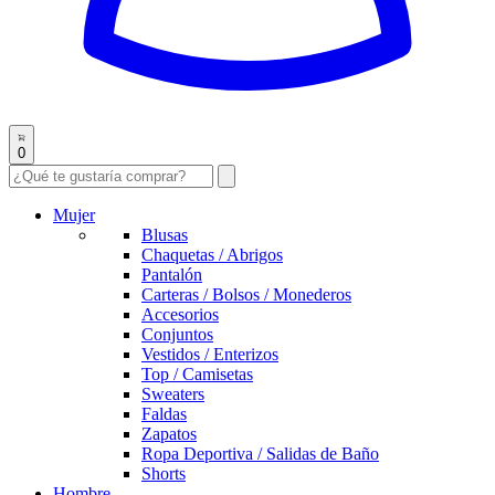
0
Mujer
Blusas
Chaquetas / Abrigos
Pantalón
Carteras / Bolsos / Monederos
Accesorios
Conjuntos
Vestidos / Enterizos
Top / Camisetas
Sweaters
Faldas
Zapatos
Ropa Deportiva / Salidas de Baño
Shorts
Hombre