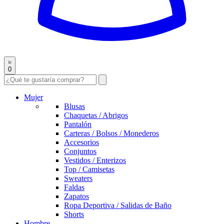
0
Mujer
Blusas
Chaquetas / Abrigos
Pantalón
Carteras / Bolsos / Monederos
Accesorios
Conjuntos
Vestidos / Enterizos
Top / Camisetas
Sweaters
Faldas
Zapatos
Ropa Deportiva / Salidas de Baño
Shorts
Hombre