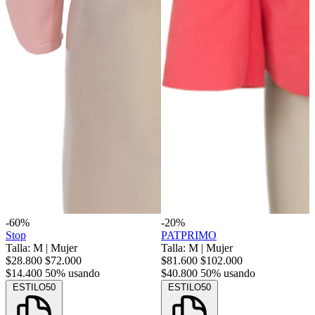
-60%
-20%
Stop
PATPRIMO
Talla: M
|
Mujer
Talla: M
|
Mujer
$28.800
$72.000
$81.600
$102.000
$14.400
50% usando
$40.800
50% usando
ESTILO50
ESTILO50