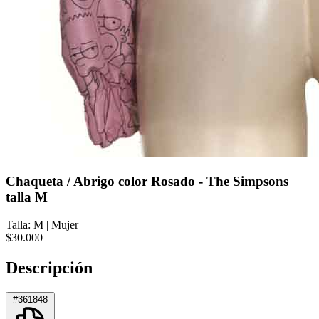
Chaqueta / Abrigo color Rosado - The Simpsons
talla M
Talla: M
|
Mujer
$30.000
Descripción
#361848