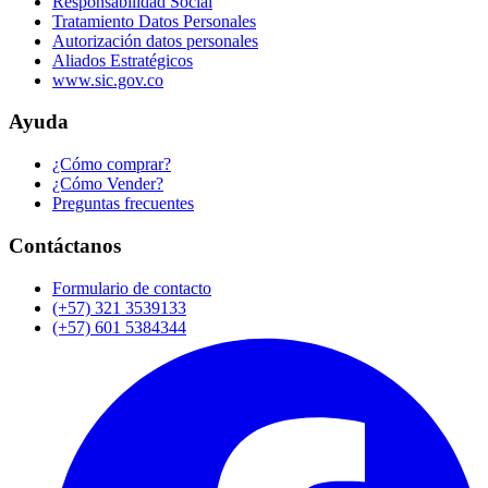
Responsabilidad Social
Tratamiento Datos Personales
Autorización datos personales
Aliados Estratégicos
www.sic.gov.co
Ayuda
¿Cómo comprar?
¿Cómo Vender?
Preguntas frecuentes
Contáctanos
Formulario de contacto
(+57) 321 3539133
(+57) 601 5384344