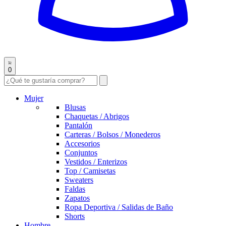
0
Mujer
Blusas
Chaquetas / Abrigos
Pantalón
Carteras / Bolsos / Monederos
Accesorios
Conjuntos
Vestidos / Enterizos
Top / Camisetas
Sweaters
Faldas
Zapatos
Ropa Deportiva / Salidas de Baño
Shorts
Hombre