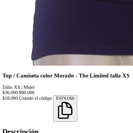
Top / Camiseta color Morado - The Limited talla XS
Talla: XS
|
Mujer
$36.000
$90.000
$18.000
Usando el código
ESTILO50
Descripción