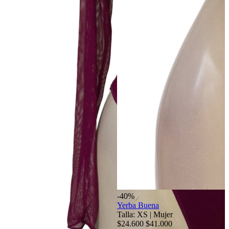
-40%
Yerba Buena
Talla: XS
|
Mujer
$24.600
$41.000