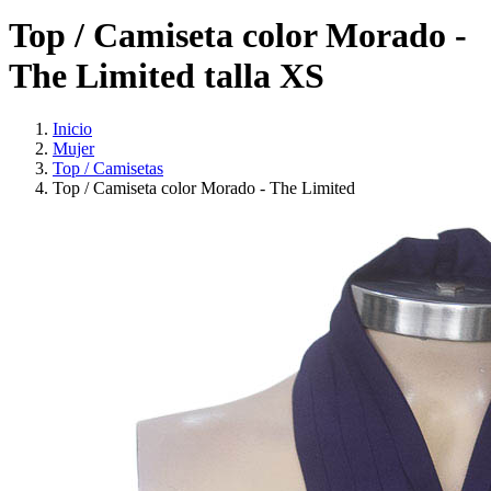
Top / Camiseta color Morado -
The Limited talla XS
Inicio
Mujer
Top / Camisetas
Top / Camiseta color Morado - The Limited