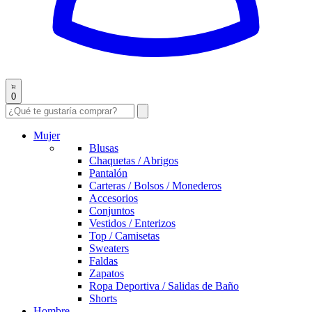
0
Mujer
Blusas
Chaquetas / Abrigos
Pantalón
Carteras / Bolsos / Monederos
Accesorios
Conjuntos
Vestidos / Enterizos
Top / Camisetas
Sweaters
Faldas
Zapatos
Ropa Deportiva / Salidas de Baño
Shorts
Hombre