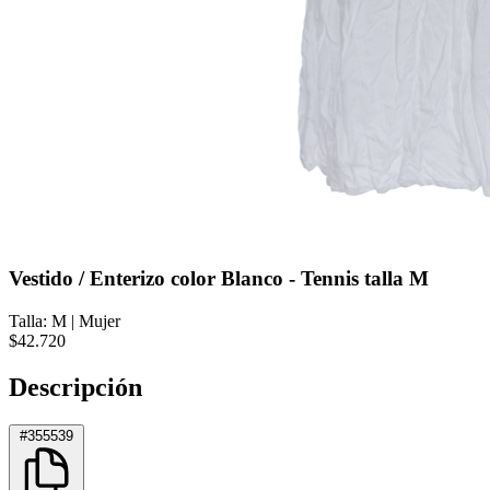
Vestido / Enterizo color Blanco - Tennis talla M
Talla: M
|
Mujer
$42.720
Descripción
#355539