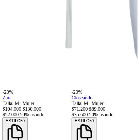
-20%
-20%
Zara
Closeando
Talla: M
|
Mujer
Talla: M
|
Mujer
$104.000
$130.000
$71.200
$89.000
$52.000
50% usando
$35.600
50% usando
ESTILO50
ESTILO50