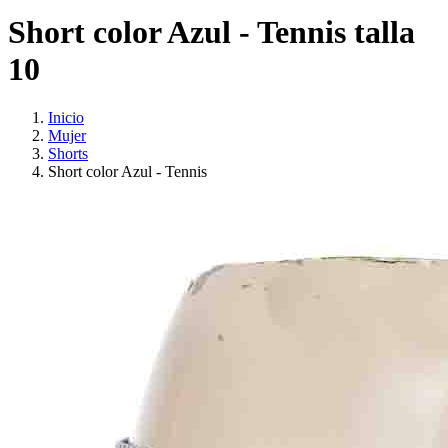
Short color Azul - Tennis talla
10
Inicio
Mujer
Shorts
Short color Azul - Tennis