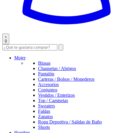
0
Mujer
Blusas
Chaquetas / Abrigos
Pantalón
Carteras / Bolsos / Monederos
Accesorios
Conjuntos
Vestidos / Enterizos
Top / Camisetas
Sweaters
Faldas
Zapatos
Ropa Deportiva / Salidas de Baño
Shorts
Hombre