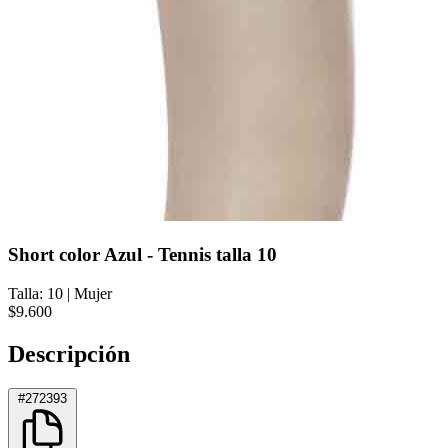
Short color Azul - Tennis talla 10
Talla: 10
|
Mujer
$9.600
Descripción
#272393