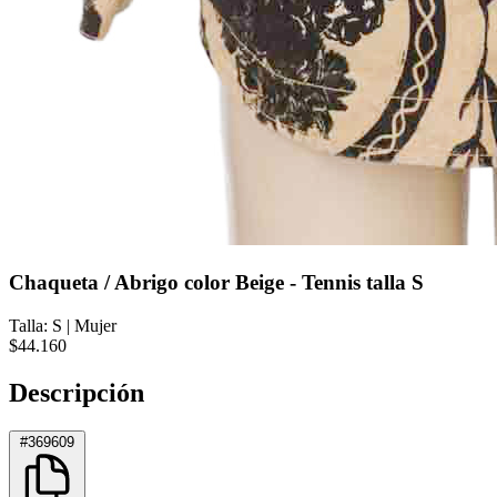
Chaqueta / Abrigo color Beige - Tennis talla S
Talla: S
|
Mujer
$44.160
Descripción
#369609