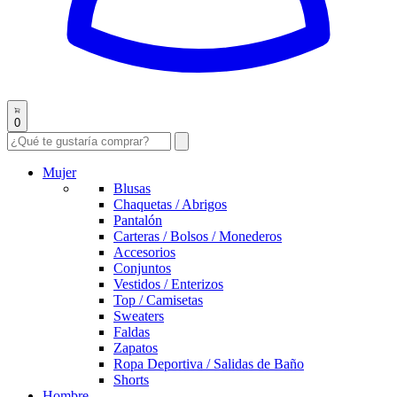
0
Mujer
Blusas
Chaquetas / Abrigos
Pantalón
Carteras / Bolsos / Monederos
Accesorios
Conjuntos
Vestidos / Enterizos
Top / Camisetas
Sweaters
Faldas
Zapatos
Ropa Deportiva / Salidas de Baño
Shorts
Hombre