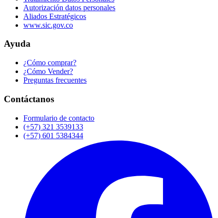
Autorización datos personales
Aliados Estratégicos
www.sic.gov.co
Ayuda
¿Cómo comprar?
¿Cómo Vender?
Preguntas frecuentes
Contáctanos
Formulario de contacto
(+57) 321 3539133
(+57) 601 5384344