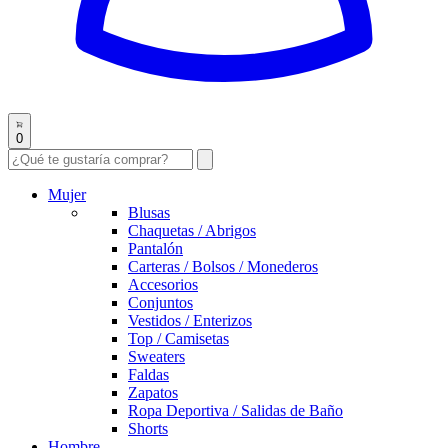
0
Mujer
Blusas
Chaquetas / Abrigos
Pantalón
Carteras / Bolsos / Monederos
Accesorios
Conjuntos
Vestidos / Enterizos
Top / Camisetas
Sweaters
Faldas
Zapatos
Ropa Deportiva / Salidas de Baño
Shorts
Hombre