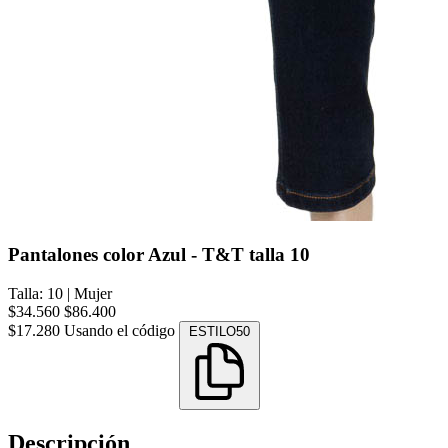
Pantalones color Azul - T&T talla 10
Talla: 10
|
Mujer
$34.560
$86.400
$17.280
Usando el código
ESTILO50
Descripción