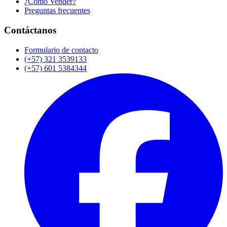
¿Cómo Vender?
Preguntas frecuentes
Contáctanos
Formulario de contacto
(+57) 321 3539133
(+57) 601 5384344