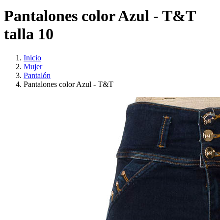
Pantalones color Azul - T&T
talla 10
Inicio
Mujer
Pantalón
Pantalones color Azul - T&T