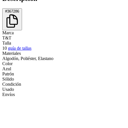
#367286
Marca
T&T
Talla
10
guía de tallas
Materiales
Algodón, Poliéster, Elastano
Color
Azul
Patrón
Sólido
Condición
Usado
Envíos