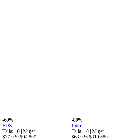
-60%
-80%
FDS
Julio
Talla: 10
|
Mujer
Talla: 10
|
Mujer
$37.920
$94.800
$63.936
$319.680