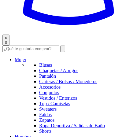
0
Mujer
Blusas
Chaquetas / Abrigos
Pantalón
Carteras / Bolsos / Monederos
Accesorios
Conjuntos
Vestidos / Enterizos
Top / Camisetas
Sweaters
Faldas
Zapatos
Ropa Deportiva / Salidas de Baño
Shorts
Hombre