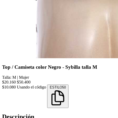
Top / Camiseta color Negro - Sybilla talla M
Talla: M
|
Mujer
$20.160
$50.400
$10.080
Usando el código
ESTILO50
Descripción