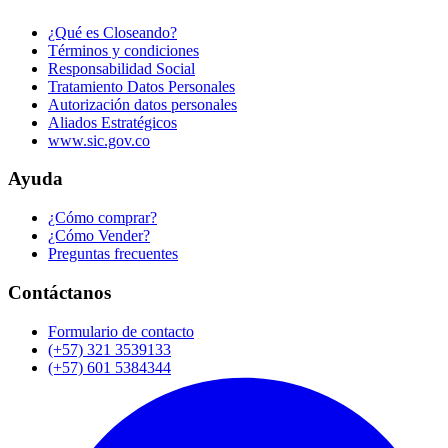
¿Qué es Closeando?
Términos y condiciones
Responsabilidad Social
Tratamiento Datos Personales
Autorización datos personales
Aliados Estratégicos
www.sic.gov.co
Ayuda
¿Cómo comprar?
¿Cómo Vender?
Preguntas frecuentes
Contáctanos
Formulario de contacto
(+57) 321 3539133
(+57) 601 5384344