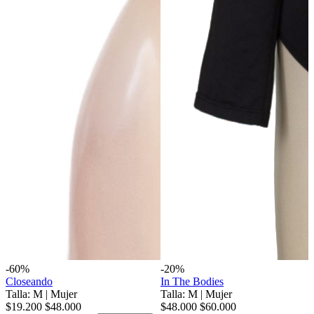
-60%
-20%
Closeando
In The Bodies
Talla: M
|
Mujer
Talla: M
|
Mujer
$19.200
$48.000
$48.000
$60.000