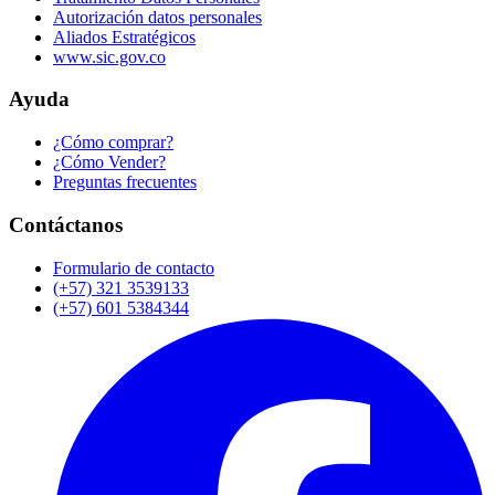
Autorización datos personales
Aliados Estratégicos
www.sic.gov.co
Ayuda
¿Cómo comprar?
¿Cómo Vender?
Preguntas frecuentes
Contáctanos
Formulario de contacto
(+57) 321 3539133
(+57) 601 5384344