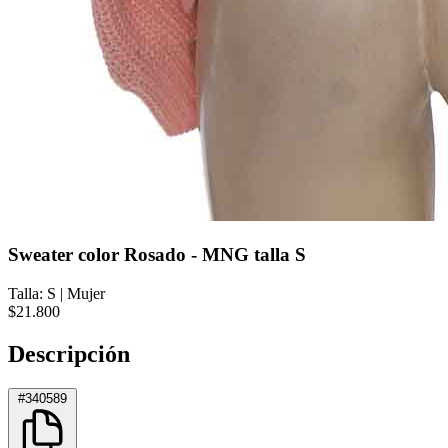
Sweater color Rosado - MNG talla S
Talla: S
|
Mujer
$21.800
Descripción
#340589