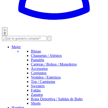
0
Mujer
Blusas
Chaquetas / Abrigos
Pantalón
Carteras / Bolsos / Monederos
Accesorios
Conjuntos
Vestidos / Enterizos
Top / Camisetas
Sweaters
Faldas
Zapatos
Ropa Deportiva / Salidas de Baño
Shorts
Hombre