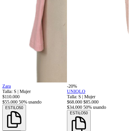
Zara
-20%
Talla: S
|
Mujer
UNIQLO
$110.000
Talla: S
|
Mujer
$55.000
50% usando
$68.000
$85.000
$34.000
50% usando
ESTILO50
ESTILO50