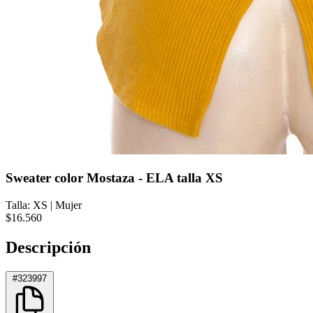
Sweater color Mostaza - ELA talla XS
Talla: XS
|
Mujer
$16.560
Descripción
#323997