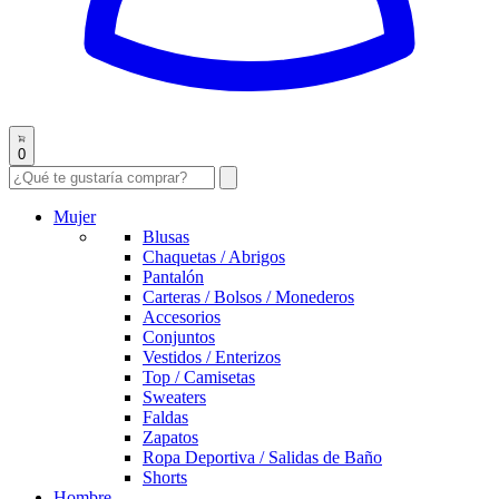
0
Mujer
Blusas
Chaquetas / Abrigos
Pantalón
Carteras / Bolsos / Monederos
Accesorios
Conjuntos
Vestidos / Enterizos
Top / Camisetas
Sweaters
Faldas
Zapatos
Ropa Deportiva / Salidas de Baño
Shorts
Hombre