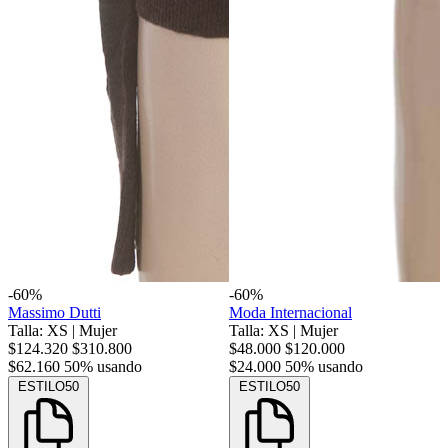
-60%
-60%
Massimo Dutti
Moda Internacional
Talla: XS
|
Mujer
Talla: XS
|
Mujer
$124.320
$310.800
$48.000
$120.000
$62.160
50% usando
$24.000
50% usando
ESTILO50
ESTILO50