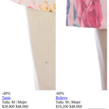
-40%
-60%
Tania
Believe
Talla: M
|
Mujer
Talla: M
|
Mujer
$28.800
$48.000
$19.200
$48.000