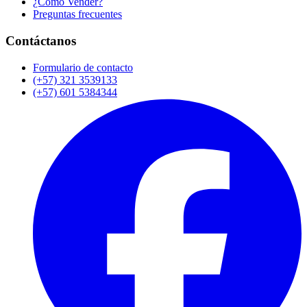
¿Cómo Vender?
Preguntas frecuentes
Contáctanos
Formulario de contacto
(+57) 321 3539133
(+57) 601 5384344