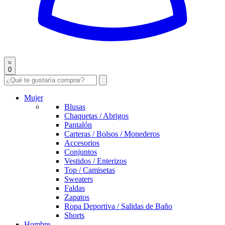
0
Mujer
Blusas
Chaquetas / Abrigos
Pantalón
Carteras / Bolsos / Monederos
Accesorios
Conjuntos
Vestidos / Enterizos
Top / Camisetas
Sweaters
Faldas
Zapatos
Ropa Deportiva / Salidas de Baño
Shorts
Hombre