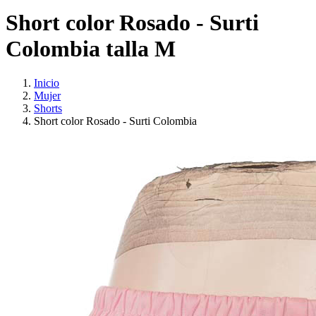
Short color Rosado - Surti
Colombia talla M
Inicio
Mujer
Shorts
Short color Rosado - Surti Colombia