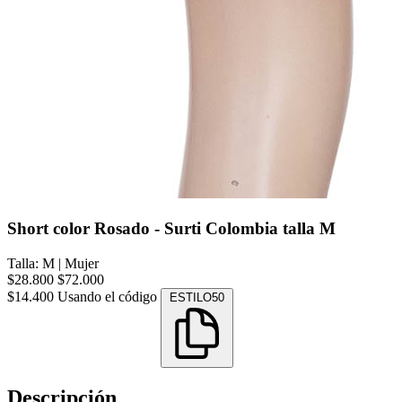
Short color Rosado - Surti Colombia talla M
Talla: M
|
Mujer
$28.800
$72.000
$14.400
Usando el código
ESTILO50
Descripción