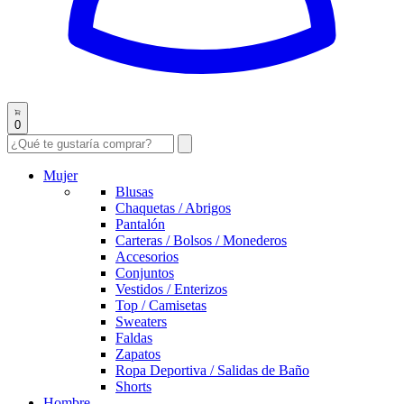
0
Mujer
Blusas
Chaquetas / Abrigos
Pantalón
Carteras / Bolsos / Monederos
Accesorios
Conjuntos
Vestidos / Enterizos
Top / Camisetas
Sweaters
Faldas
Zapatos
Ropa Deportiva / Salidas de Baño
Shorts
Hombre