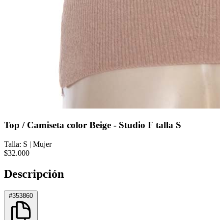
Top / Camiseta color Beige - Studio F talla S
Talla: S
|
Mujer
$32.000
Descripción
#353860