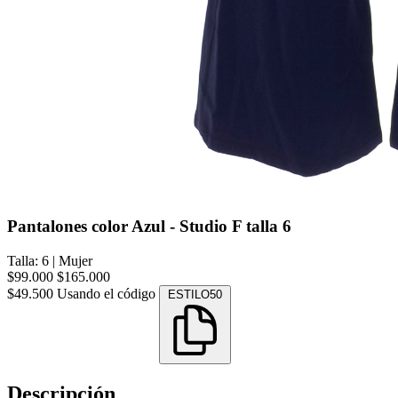
Pantalones color Azul - Studio F talla 6
Talla: 6
|
Mujer
$99.000
$165.000
$49.500
Usando el código
ESTILO50
Descripción