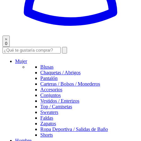
0
Mujer
Blusas
Chaquetas / Abrigos
Pantalón
Carteras / Bolsos / Monederos
Accesorios
Conjuntos
Vestidos / Enterizos
Top / Camisetas
Sweaters
Faldas
Zapatos
Ropa Deportiva / Salidas de Baño
Shorts
Hombre