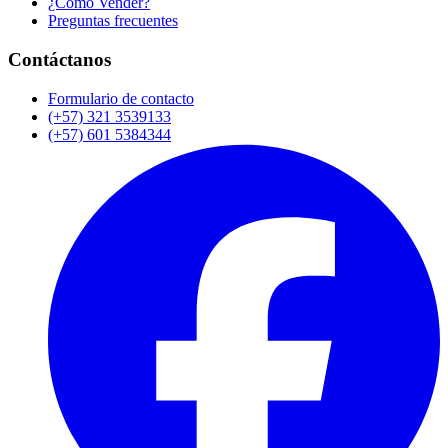
¿Cómo Vender?
Preguntas frecuentes
Contáctanos
Formulario de contacto
(+57) 321 3539133
(+57) 601 5384344