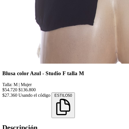
Blusa color Azul - Studio F talla M
Talla: M
|
Mujer
$54.720
$136.800
$27.360
Usando el código
ESTILO50
Descripción