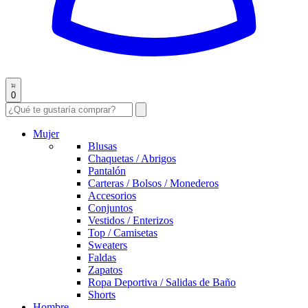
0
Mujer
Blusas
Chaquetas / Abrigos
Pantalón
Carteras / Bolsos / Monederos
Accesorios
Conjuntos
Vestidos / Enterizos
Top / Camisetas
Sweaters
Faldas
Zapatos
Ropa Deportiva / Salidas de Baño
Shorts
Hombre