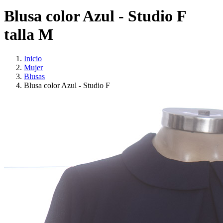
Blusa color Azul - Studio F
talla M
Inicio
Mujer
Blusas
Blusa color Azul - Studio F