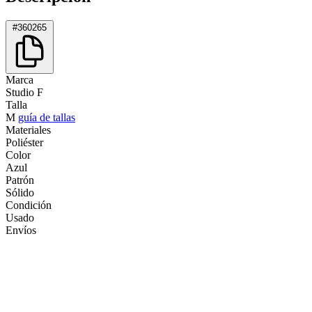
#360265
Marca
Studio F
Talla
M
guía de tallas
Materiales
Poliéster
Color
Azul
Patrón
Sólido
Condición
Usado
Envíos