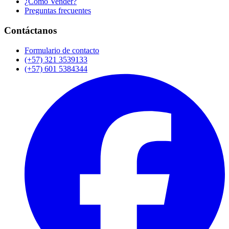
¿Cómo Vender?
Preguntas frecuentes
Contáctanos
Formulario de contacto
(+57) 321 3539133
(+57) 601 5384344