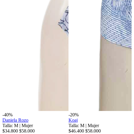
-40%
-20%
Daniela Rozo
Koaj
Talla: M
|
Mujer
Talla: M
|
Mujer
$34.800
$58.000
$46.400
$58.000