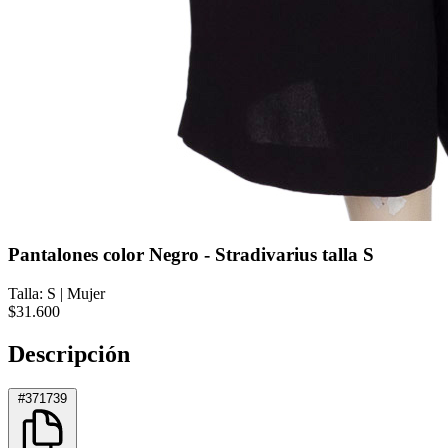
Pantalones color Negro - Stradivarius talla S
Talla: S
|
Mujer
$31.600
Descripción
#371739