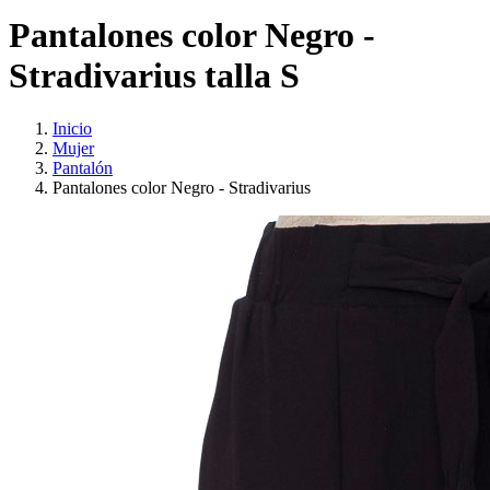
Pantalones color Negro -
Stradivarius talla S
Inicio
Mujer
Pantalón
Pantalones color Negro - Stradivarius