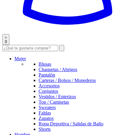
0
Mujer
Blusas
Chaquetas / Abrigos
Pantalón
Carteras / Bolsos / Monederos
Accesorios
Conjuntos
Vestidos / Enterizos
Top / Camisetas
Sweaters
Faldas
Zapatos
Ropa Deportiva / Salidas de Baño
Shorts
Hombre