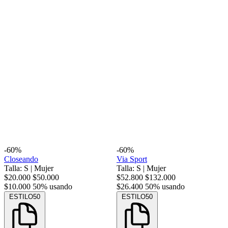
-60%
-60%
Closeando
Via Sport
Talla: S
|
Mujer
Talla: S
|
Mujer
$20.000
$50.000
$52.800
$132.000
$10.000
50% usando
$26.400
50% usando
ESTILO50
ESTILO50