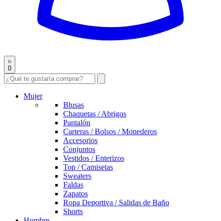
0
Mujer
Blusas
Chaquetas / Abrigos
Pantalón
Carteras / Bolsos / Monederos
Accesorios
Conjuntos
Vestidos / Enterizos
Top / Camisetas
Sweaters
Faldas
Zapatos
Ropa Deportiva / Salidas de Baño
Shorts
Hombre