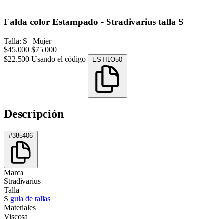
Falda color Estampado - Stradivarius talla S
Talla: S
|
Mujer
$45.000
$75.000
$22.500
Usando el código
ESTILO50
Descripción
#385406
Marca
Stradivarius
Talla
S
guía de tallas
Materiales
Viscosa