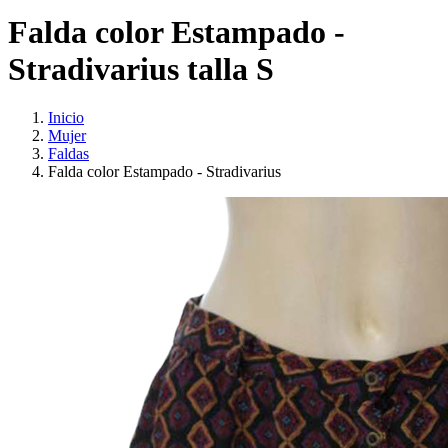
Falda color Estampado -
Stradivarius talla S
Inicio
Mujer
Faldas
Falda color Estampado - Stradivarius