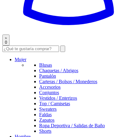
0
Mujer
Blusas
Chaquetas / Abrigos
Pantalón
Carteras / Bolsos / Monederos
Accesorios
Conjuntos
Vestidos / Enterizos
Top / Camisetas
Sweaters
Faldas
Zapatos
Ropa Deportiva / Salidas de Baño
Shorts
Hombre