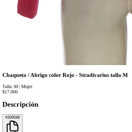
Chaqueta / Abrigo color Rojo - Stradivarius talla M
Talla: M
|
Mujer
$17.000
Descripción
#309598