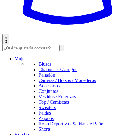
0
Mujer
Blusas
Chaquetas / Abrigos
Pantalón
Carteras / Bolsos / Monederos
Accesorios
Conjuntos
Vestidos / Enterizos
Top / Camisetas
Sweaters
Faldas
Zapatos
Ropa Deportiva / Salidas de Baño
Shorts
Hombre