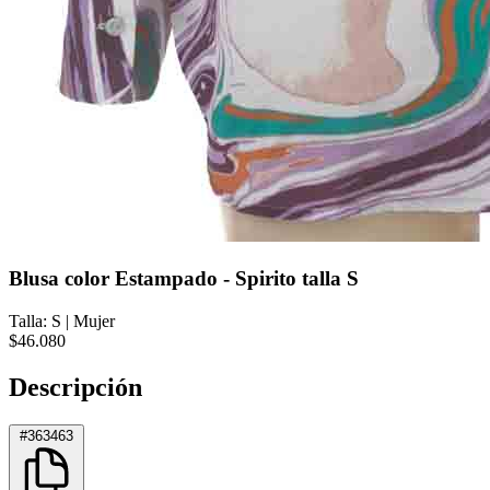
Blusa color Estampado - Spirito talla S
Talla: S
|
Mujer
$46.080
Descripción
#363463