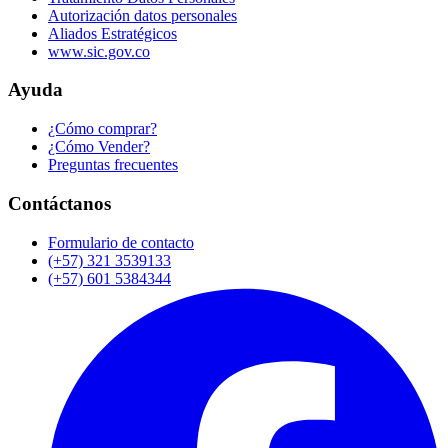
Autorización datos personales
Aliados Estratégicos
www.sic.gov.co
Ayuda
¿Cómo comprar?
¿Cómo Vender?
Preguntas frecuentes
Contáctanos
Formulario de contacto
(+57) 321 3539133
(+57) 601 5384344