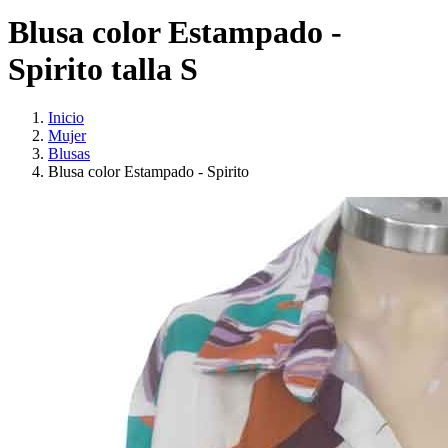
Blusa color Estampado -
Spirito talla S
Inicio
Mujer
Blusas
Blusa color Estampado - Spirito