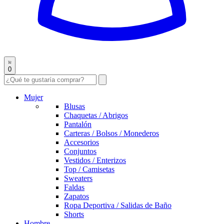
0
Mujer
Blusas
Chaquetas / Abrigos
Pantalón
Carteras / Bolsos / Monederos
Accesorios
Conjuntos
Vestidos / Enterizos
Top / Camisetas
Sweaters
Faldas
Zapatos
Ropa Deportiva / Salidas de Baño
Shorts
Hombre