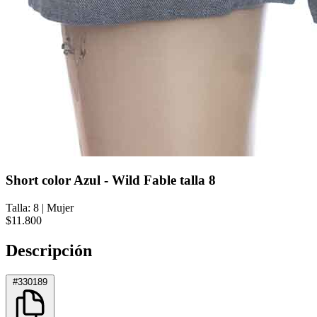
Short color Azul - Wild Fable talla 8
Talla: 8
|
Mujer
$11.800
Descripción
#330189