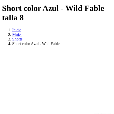
Short color Azul - Wild Fable
talla 8
Inicio
Mujer
Shorts
Short color Azul - Wild Fable