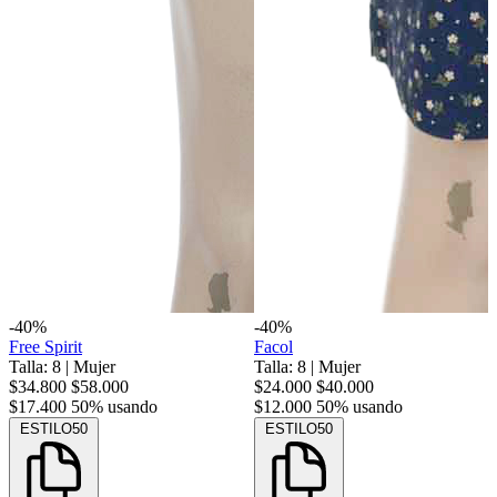
-40%
-40%
Free Spirit
Facol
Talla: 8
|
Mujer
Talla: 8
|
Mujer
$34.800
$58.000
$24.000
$40.000
$17.400
50% usando
$12.000
50% usando
ESTILO50
ESTILO50