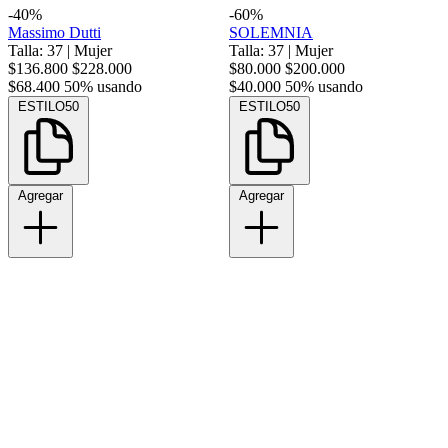
-40%
-60%
Massimo Dutti
SOLEMNIA
Talla: 37
|
Mujer
Talla: 37
|
Mujer
$136.800
$228.000
$80.000
$200.000
$68.400
50% usando
$40.000
50% usando
ESTILO50
ESTILO50
Agregar
Agregar