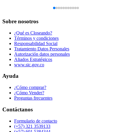
Sobre nosotros
¿Qué es Closeando?
Términos y condiciones
Responsabilidad Social
Tratamiento Datos Personales
Autorización datos personales
Aliados Estratégicos
www.sic.gov.co
Ayuda
¿Cómo comprar?
¿Cómo Vender?
Preguntas frecuentes
Contáctanos
Formulario de contacto
(+57) 321 3539133
(+57) 601 5384344