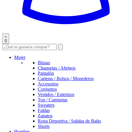
0
Mujer
Blusas
Chaquetas / Abrigos
Pantalón
Carteras / Bolsos / Monederos
Accesorios
Conjuntos
Vestidos / Enterizos
Top / Camisetas
Sweaters
Faldas
Zapatos
Ropa Deportiva / Salidas de Baño
Shorts
Hombre