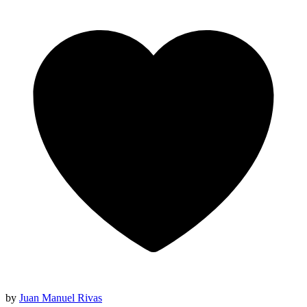
by
Juan Manuel Rivas