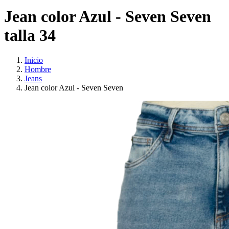
Jean color Azul - Seven Seven
talla 34
Inicio
Hombre
Jeans
Jean color Azul - Seven Seven