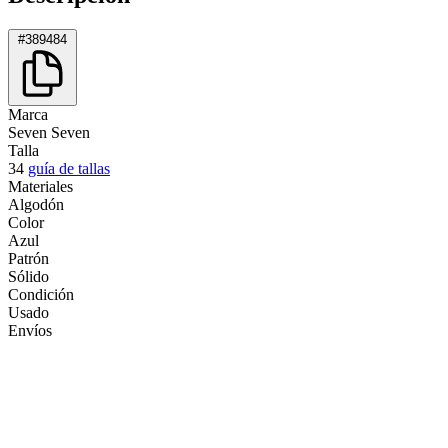
#389484
Marca
Seven Seven
Talla
34
guía de tallas
Materiales
Algodón
Color
Azul
Patrón
Sólido
Condición
Usado
Envíos