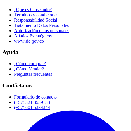
¿Qué es Closeando?
Términos y condiciones
Responsabilidad Social
Tratamiento Datos Personales
Autorización datos personales
Aliados Estratégicos
www.sic.gov.co
Ayuda
¿Cómo comprar?
¿Cómo Vender?
Preguntas frecuentes
Contáctanos
Formulario de contacto
(+57) 321 3539133
(+57) 601 5384344