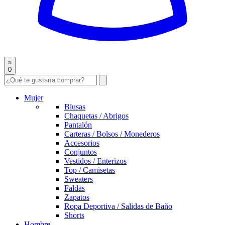
0
Mujer
Blusas
Chaquetas / Abrigos
Pantalón
Carteras / Bolsos / Monederos
Accesorios
Conjuntos
Vestidos / Enterizos
Top / Camisetas
Sweaters
Faldas
Zapatos
Ropa Deportiva / Salidas de Baño
Shorts
Hombre