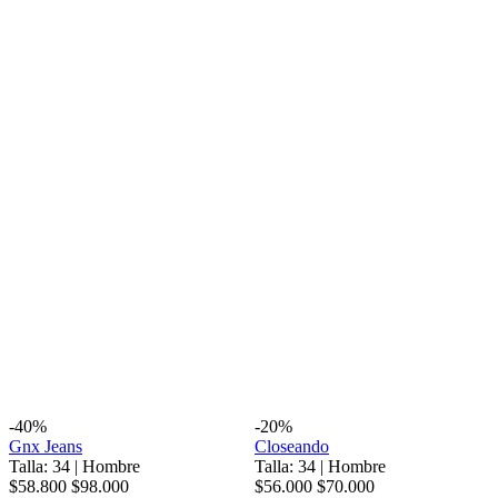
-40%
-20%
Gnx Jeans
Closeando
Talla: 34
|
Hombre
Talla: 34
|
Hombre
$58.800
$98.000
$56.000
$70.000