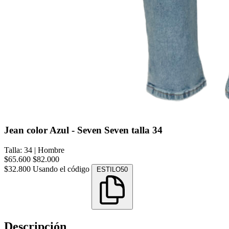
Jean color Azul - Seven Seven talla 34
Talla: 34
|
Hombre
$65.600
$82.000
$32.800
Usando el código
ESTILO50
Descripción