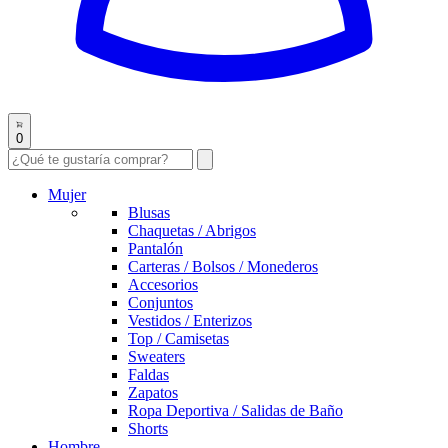
0
Mujer
Blusas
Chaquetas / Abrigos
Pantalón
Carteras / Bolsos / Monederos
Accesorios
Conjuntos
Vestidos / Enterizos
Top / Camisetas
Sweaters
Faldas
Zapatos
Ropa Deportiva / Salidas de Baño
Shorts
Hombre