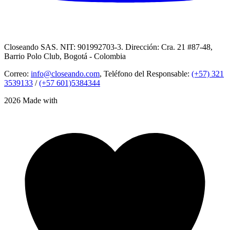
Closeando SAS. NIT: 901992703-3. Dirección: Cra. 21 #87-48,
Barrio Polo Club, Bogotá - Colombia
Correo:
info@closeando.com
, Teléfono del Responsable:
(+57) 321
3539133
/
(+57 601)5384344
2026 Made with