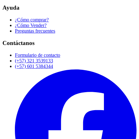
Ayuda
¿Cómo comprar?
¿Cómo Vender?
Preguntas frecuentes
Contáctanos
Formulario de contacto
(+57) 321 3539133
(+57) 601 5384344