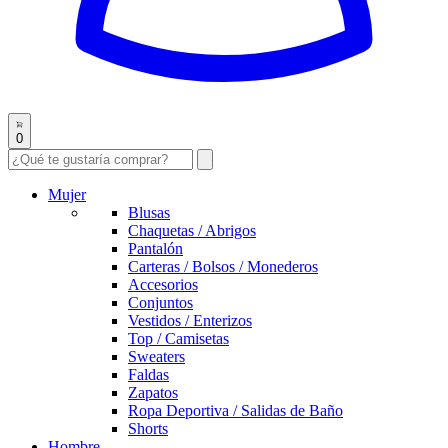
0
Mujer
Blusas
Chaquetas / Abrigos
Pantalón
Carteras / Bolsos / Monederos
Accesorios
Conjuntos
Vestidos / Enterizos
Top / Camisetas
Sweaters
Faldas
Zapatos
Ropa Deportiva / Salidas de Baño
Shorts
Hombre