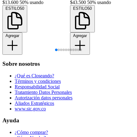
$13.600
50% usando
$43.500
50% usando
ESTILO50
ESTILO50
Agregar
Agregar
Sobre nosotros
¿Qué es Closeando?
Términos y condiciones
Responsabilidad Social
Tratamiento Datos Personales
Autorización datos personales
Aliados Estratégicos
www.sic.gov.co
Ayuda
¿Cómo comprar?