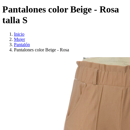
Pantalones color Beige - Rosa
talla S
Inicio
Mujer
Pantalón
Pantalones color Beige - Rosa