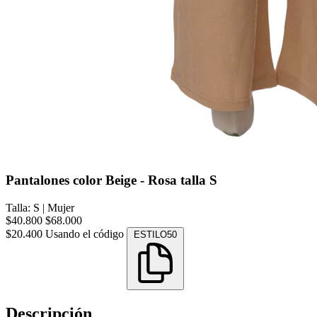
Pantalones color Beige - Rosa talla S
Talla: S
|
Mujer
$40.800
$68.000
$20.400
Usando el código
ESTILO50
Descripción