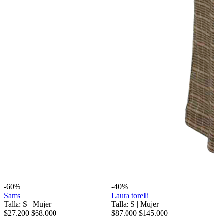
-60%
-40%
Sams
Laura torelli
Talla: S
|
Mujer
Talla: S
|
Mujer
$27.200
$68.000
$87.000
$145.000