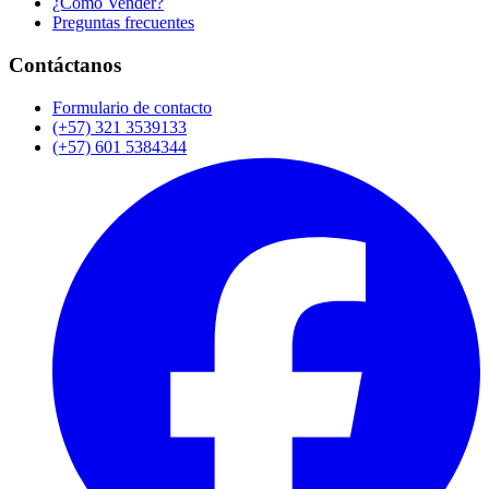
¿Cómo Vender?
Preguntas frecuentes
Contáctanos
Formulario de contacto
(+57) 321 3539133
(+57) 601 5384344