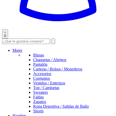
0
Mujer
Blusas
Chaquetas / Abrigos
Pantalón
Carteras / Bolsos / Monederos
Accesorios
Conjuntos
Vestidos / Enterizos
Top / Camisetas
Sweaters
Faldas
Zapatos
Ropa Deportiva / Salidas de Baño
Shorts
Hombre