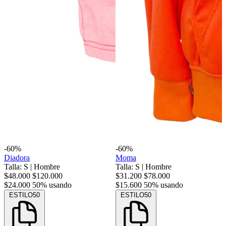
-60%
-60%
Diadora
Moma
Talla: S
|
Hombre
Talla: S
|
Hombre
$48.000
$120.000
$31.200
$78.000
$24.000
50% usando
$15.600
50% usando
ESTILO50
ESTILO50