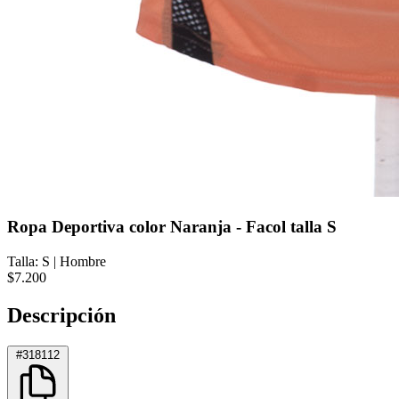
Ropa Deportiva color Naranja - Facol talla S
Talla: S
|
Hombre
$7.200
Descripción
#318112