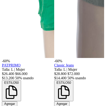
-60%
-60%
PATPRIMO
Classic Jeans
Talla: L
|
Mujer
Talla: L
|
Mujer
$26.400
$66.000
$28.800
$72.000
$13.200
50% usando
$14.400
50% usando
ESTILO50
ESTILO50
Agregar
Agregar