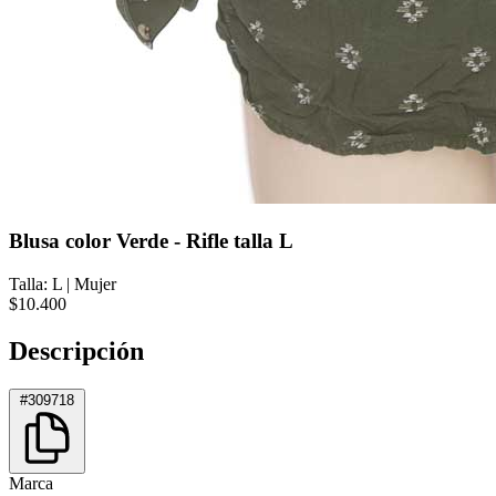
Blusa color Verde - Rifle talla L
Talla: L
|
Mujer
$10.400
Descripción
#309718
Marca