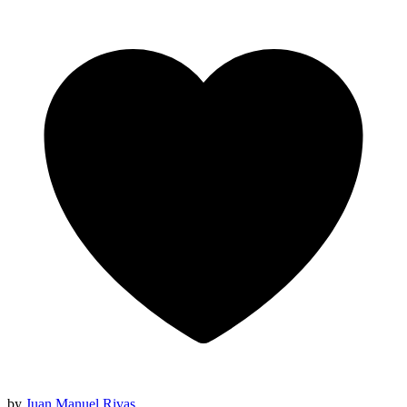
by
Juan Manuel Rivas