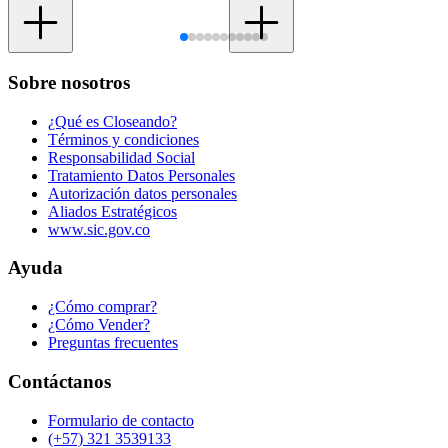
Sobre nosotros
¿Qué es Closeando?
Términos y condiciones
Responsabilidad Social
Tratamiento Datos Personales
Autorización datos personales
Aliados Estratégicos
www.sic.gov.co
Ayuda
¿Cómo comprar?
¿Cómo Vender?
Preguntas frecuentes
Contáctanos
Formulario de contacto
(+57) 321 3539133