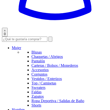
0
Mujer
Blusas
Chaquetas / Abrigos
Pantalón
Carteras / Bolsos / Monederos
Accesorios
Conjuntos
Vestidos / Enterizos
Top / Camisetas
Sweaters
Faldas
Zapatos
Ropa Deportiva / Salidas de Baño
Shorts
Hombre