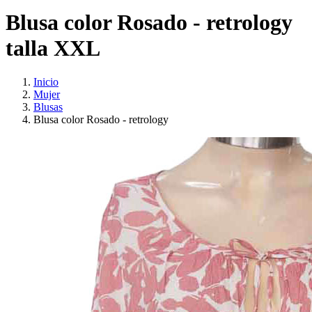
Blusa color Rosado - retrology
talla XXL
Inicio
Mujer
Blusas
Blusa color Rosado - retrology