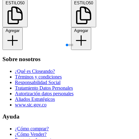
ESTILO50
ESTILO50
Agregar
Agregar
Sobre nosotros
¿Qué es Closeando?
Términos y condiciones
Responsabilidad Social
Tratamiento Datos Personales
Autorización datos personales
Aliados Estratégicos
www.sic.gov.co
Ayuda
¿Cómo comprar?
¿Cómo Vender?