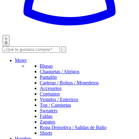
0
Mujer
Blusas
Chaquetas / Abrigos
Pantalón
Carteras / Bolsos / Monederos
Accesorios
Conjuntos
Vestidos / Enterizos
Top / Camisetas
Sweaters
Faldas
Zapatos
Ropa Deportiva / Salidas de Baño
Shorts
Hombre