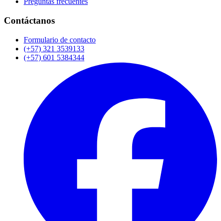
Preguntas frecuentes
Contáctanos
Formulario de contacto
(+57) 321 3539133
(+57) 601 5384344