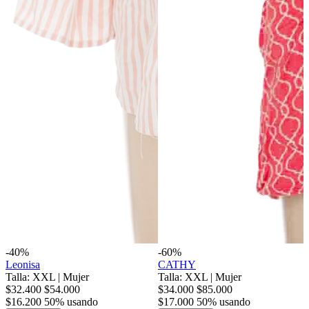
-40%
-60%
Leonisa
CATHY
Talla: XXL
|
Mujer
Talla: XXL
|
Mujer
$32.400
$54.000
$34.000
$85.000
$16.200
50% usando
$17.000
50% usando