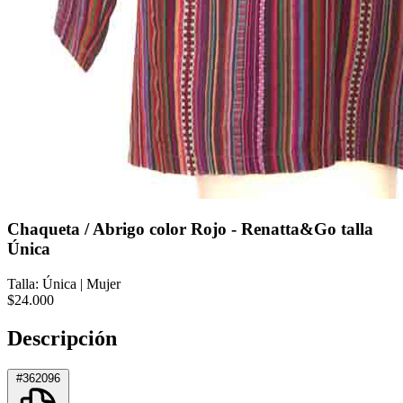
Chaqueta / Abrigo color Rojo - Renatta&Go talla
Única
Talla: Única
|
Mujer
$24.000
Descripción
#362096