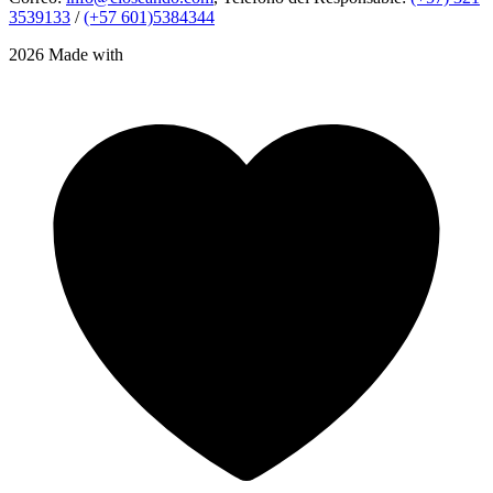
3539133
/
(+57 601)5384344
2026 Made with