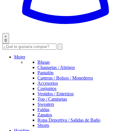
0
Mujer
Blusas
Chaquetas / Abrigos
Pantalón
Carteras / Bolsos / Monederos
Accesorios
Conjuntos
Vestidos / Enterizos
Top / Camisetas
Sweaters
Faldas
Zapatos
Ropa Deportiva / Salidas de Baño
Shorts
Hombre