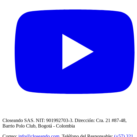
Closeando SAS. NIT: 901992703-3. Dirección: Cra. 21 #87-48,
Barrio Polo Club, Bogotá - Colombia
Correo:
info@closeando.com
, Teléfono del Responsable:
(+57) 321