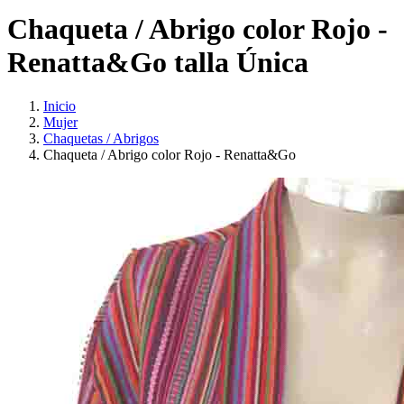
Chaqueta / Abrigo color Rojo -
Renatta&Go talla Única
Inicio
Mujer
Chaquetas / Abrigos
Chaqueta / Abrigo color Rojo - Renatta&Go