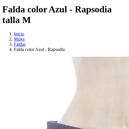
Falda color Azul - Rapsodia
talla M
Inicio
Mujer
Faldas
Falda color Azul - Rapsodia