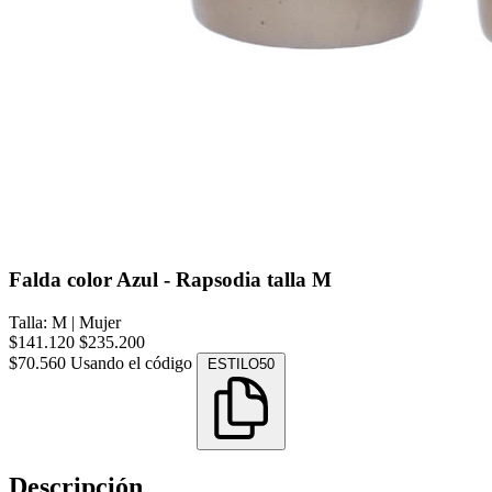
Falda color Azul - Rapsodia talla M
Talla: M
|
Mujer
$141.120
$235.200
$70.560
Usando el código
ESTILO50
Descripción