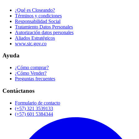
¿Qué es Closeando?
Términos y condiciones
Responsabilidad Social
Tratamiento Datos Personales
Autorización datos personales
Aliados Estratégicos
www.sic.gov.co
Ayuda
¿Cómo comprar?
¿Cómo Vender?
Preguntas frecuentes
Contáctanos
Formulario de contacto
(+57) 321 3539133
(+57) 601 5384344