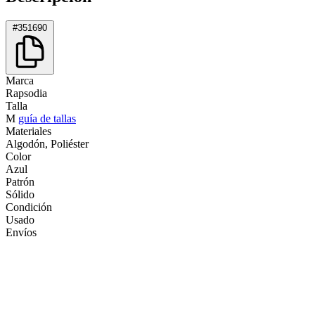
#351690
Marca
Rapsodia
Talla
M
guía de tallas
Materiales
Algodón, Poliéster
Color
Azul
Patrón
Sólido
Condición
Usado
Envíos