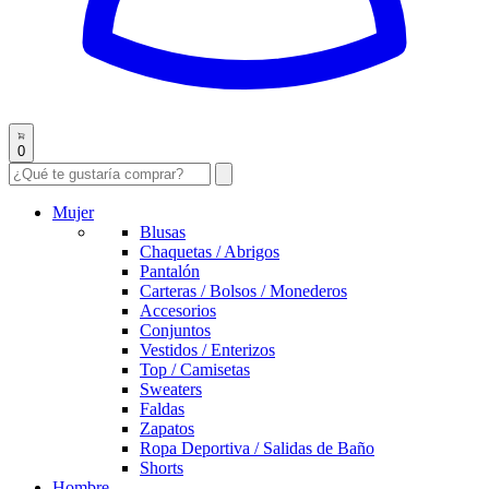
0
Mujer
Blusas
Chaquetas / Abrigos
Pantalón
Carteras / Bolsos / Monederos
Accesorios
Conjuntos
Vestidos / Enterizos
Top / Camisetas
Sweaters
Faldas
Zapatos
Ropa Deportiva / Salidas de Baño
Shorts
Hombre