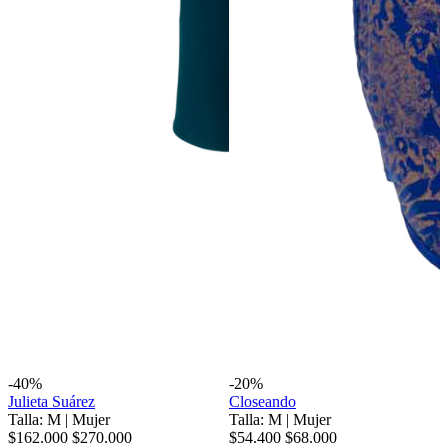
-40%
-20%
Julieta Suárez
Closeando
Talla: M
|
Mujer
Talla: M
|
Mujer
$162.000
$270.000
$54.400
$68.000