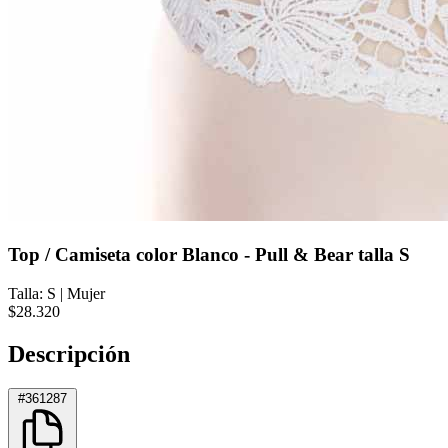
Top / Camiseta color Blanco - Pull & Bear talla S
Talla: S
|
Mujer
$28.320
Descripción
#361287