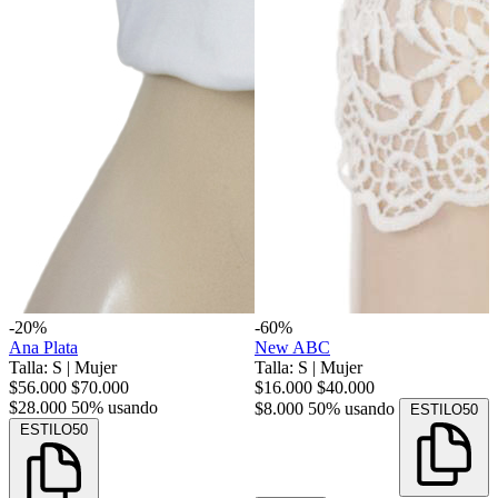
-20%
-60%
Ana Plata
New ABC
Talla: S
|
Mujer
Talla: S
|
Mujer
$56.000
$70.000
$16.000
$40.000
$28.000
50% usando
$8.000
50% usando
ESTILO50
ESTILO50