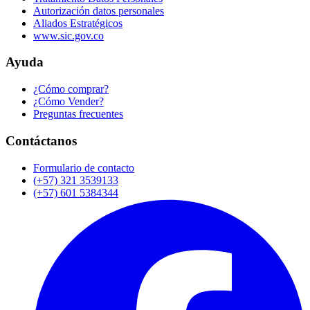
Autorización datos personales
Aliados Estratégicos
www.sic.gov.co
Ayuda
¿Cómo comprar?
¿Cómo Vender?
Preguntas frecuentes
Contáctanos
Formulario de contacto
(+57) 321 3539133
(+57) 601 5384344