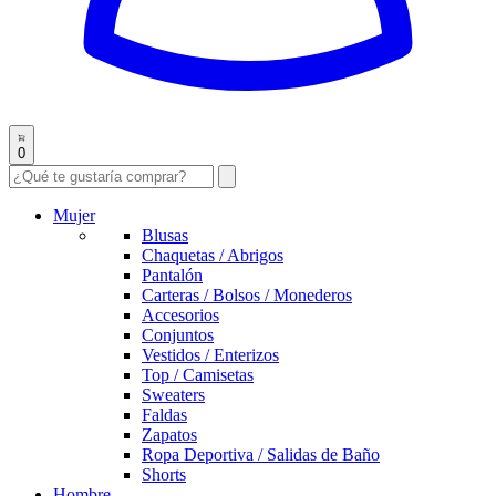
0
Mujer
Blusas
Chaquetas / Abrigos
Pantalón
Carteras / Bolsos / Monederos
Accesorios
Conjuntos
Vestidos / Enterizos
Top / Camisetas
Sweaters
Faldas
Zapatos
Ropa Deportiva / Salidas de Baño
Shorts
Hombre