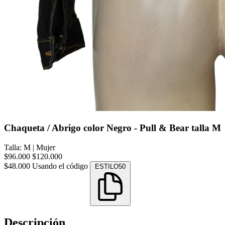
Chaqueta / Abrigo color Negro - Pull & Bear talla M
Talla: M
|
Mujer
$96.000
$120.000
$48.000
Usando el código
ESTILO50
Descripción