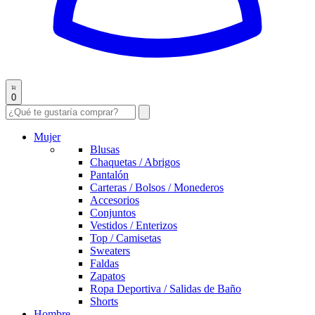
0
Mujer
Blusas
Chaquetas / Abrigos
Pantalón
Carteras / Bolsos / Monederos
Accesorios
Conjuntos
Vestidos / Enterizos
Top / Camisetas
Sweaters
Faldas
Zapatos
Ropa Deportiva / Salidas de Baño
Shorts
Hombre