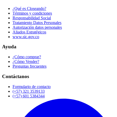
¿Qué es Closeando?
Términos y condiciones
Responsabilidad Social
Tratamiento Datos Personales
Autorización datos personales
Aliados Estratégicos
www.sic.gov.co
Ayuda
¿Cómo comprar?
¿Cómo Vender?
Preguntas frecuentes
Contáctanos
Formulario de contacto
(+57) 321 3539133
(+57) 601 5384344