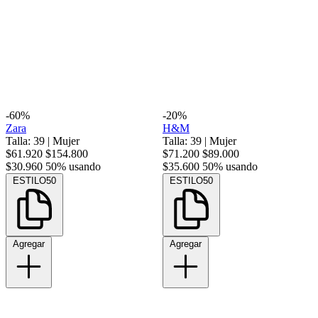
-60%
-20%
Zara
H&M
Talla: 39
|
Mujer
Talla: 39
|
Mujer
$61.920
$154.800
$71.200
$89.000
$30.960
50% usando
$35.600
50% usando
ESTILO50
ESTILO50
Agregar
Agregar