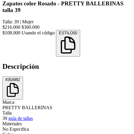
Zapatos color Rosado - PRETTY BALLERINAS
talla 39
Talla: 39
|
Mujer
$216.000
$360.000
$108.000
Usando el código
ESTILO50
Descripción
#354982
Marca
PRETTY BALLERINAS
Talla
39
guía de tallas
Materiales
No Especifica