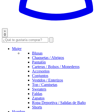
0
Mujer
Blusas
Chaquetas / Abrigos
Pantalón
Carteras / Bolsos / Monederos
Accesorios
Conjuntos
Vestidos / Enterizos
Top / Camisetas
Sweaters
Faldas
Zapatos
Ropa Deportiva / Salidas de Baño
Shorts
Hombre