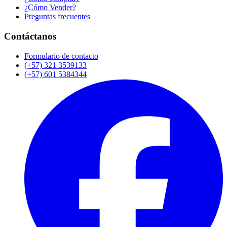
¿Cómo Vender?
Preguntas frecuentes
Contáctanos
Formulario de contacto
(+57) 321 3539133
(+57) 601 5384344