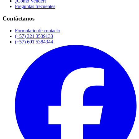
¿Cómo Vender?
Preguntas frecuentes
Contáctanos
Formulario de contacto
(+57) 321 3539133
(+57) 601 5384344