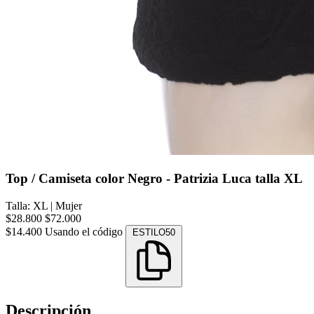
Top / Camiseta color Negro - Patrizia Luca talla XL
Talla: XL
|
Mujer
$28.800
$72.000
$14.400
Usando el código
ESTILO50
Descripción