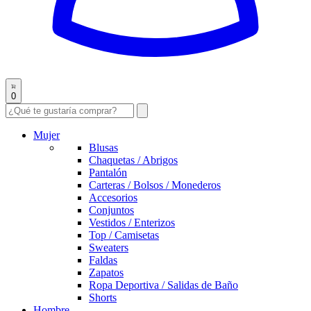
0
Mujer
Blusas
Chaquetas / Abrigos
Pantalón
Carteras / Bolsos / Monederos
Accesorios
Conjuntos
Vestidos / Enterizos
Top / Camisetas
Sweaters
Faldas
Zapatos
Ropa Deportiva / Salidas de Baño
Shorts
Hombre