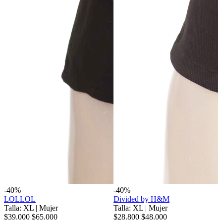
-40%
-40%
LOLLOL
Divided by H&M
Talla: XL
|
Mujer
Talla: XL
|
Mujer
$39.000
$65.000
$28.800
$48.000