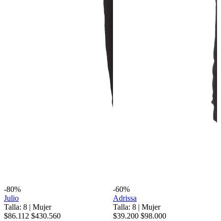
-80%
-60%
Julio
Adrissa
Talla: 8
|
Mujer
Talla: 8
|
Mujer
$86.112
$430.560
$39.200
$98.000