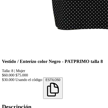
Vestido / Enterizo color Negro - PATPRIMO talla 8
Talla: 8
|
Mujer
$60.000
$75.000
$30.000
Usando el código
ESTILO50
Descripción