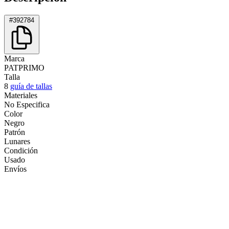
#392784
Marca
PATPRIMO
Talla
8
guía de tallas
Materiales
No Especifica
Color
Negro
Patrón
Lunares
Condición
Usado
Envíos