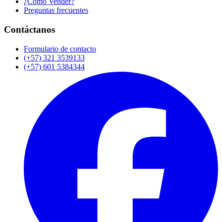
¿Cómo Vender?
Preguntas frecuentes
Contáctanos
Formulario de contacto
(+57) 321 3539133
(+57) 601 5384344