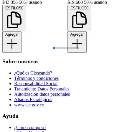
$43.056
50% usando
$19.600
50% usando
ESTILO50
ESTILO50
Agregar
Agregar
Sobre nosotros
¿Qué es Closeando?
Términos y condiciones
Responsabilidad Social
Tratamiento Datos Personales
Autorización datos personales
Aliados Estratégicos
www.sic.gov.co
Ayuda
¿Cómo comprar?