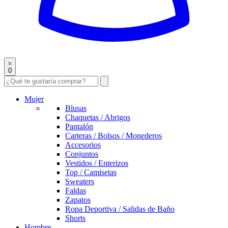
0
Mujer
Blusas
Chaquetas / Abrigos
Pantalón
Carteras / Bolsos / Monederos
Accesorios
Conjuntos
Vestidos / Enterizos
Top / Camisetas
Sweaters
Faldas
Zapatos
Ropa Deportiva / Salidas de Baño
Shorts
Hombre