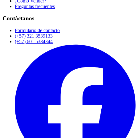
¿Cómo Vender?
Preguntas frecuentes
Contáctanos
Formulario de contacto
(+57) 321 3539133
(+57) 601 5384344