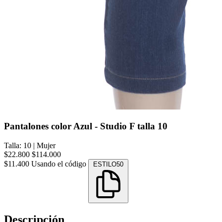
Pantalones color Azul - Studio F talla 10
Talla: 10
|
Mujer
$22.800
$114.000
$11.400
Usando el código
ESTILO50
Descripción