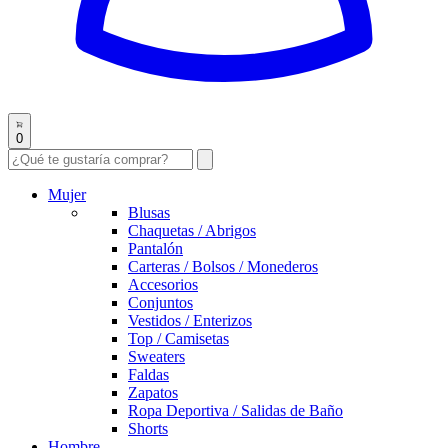
0
Mujer
Blusas
Chaquetas / Abrigos
Pantalón
Carteras / Bolsos / Monederos
Accesorios
Conjuntos
Vestidos / Enterizos
Top / Camisetas
Sweaters
Faldas
Zapatos
Ropa Deportiva / Salidas de Baño
Shorts
Hombre