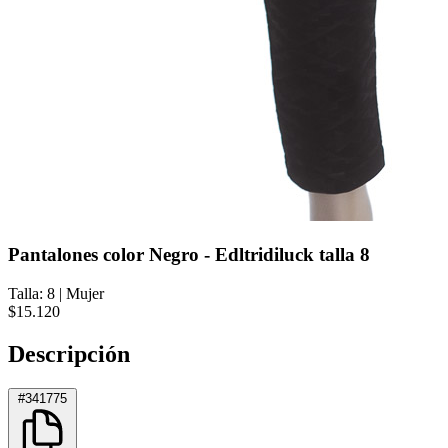
Pantalones color Negro - Edltridiluck talla 8
Talla: 8
|
Mujer
$15.120
Descripción
#341775