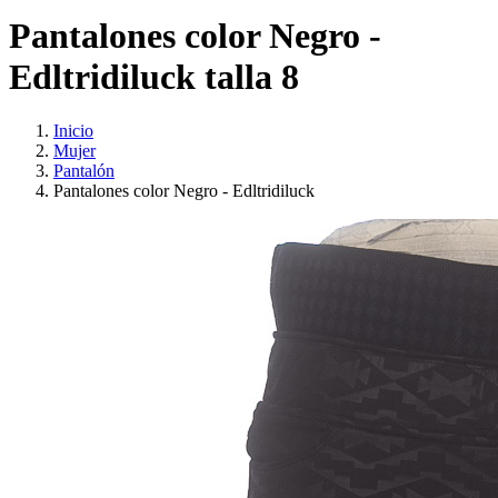
Pantalones color Negro -
Edltridiluck talla 8
Inicio
Mujer
Pantalón
Pantalones color Negro - Edltridiluck