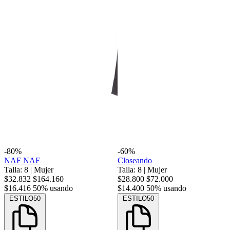
-80%
-60%
NAF NAF
Closeando
Talla: 8
|
Mujer
Talla: 8
|
Mujer
$32.832
$164.160
$28.800
$72.000
$16.416
50% usando
$14.400
50% usando
ESTILO50
ESTILO50