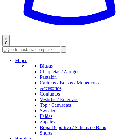
0
Mujer
Blusas
Chaquetas / Abrigos
Pantalón
Carteras / Bolsos / Monederos
Accesorios
Conjuntos
Vestidos / Enterizos
Top / Camisetas
Sweaters
Faldas
Zapatos
Ropa Deportiva / Salidas de Baño
Shorts
Hombre