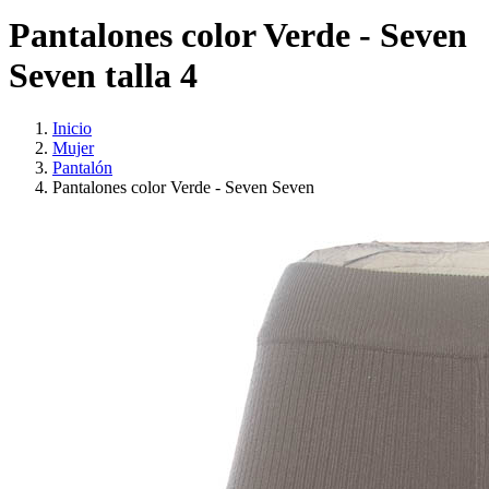
Pantalones color Verde - Seven
Seven talla 4
Inicio
Mujer
Pantalón
Pantalones color Verde - Seven Seven