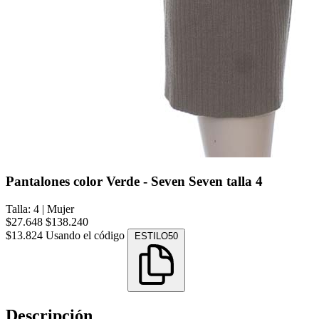
Pantalones color Verde - Seven Seven talla 4
Talla: 4
|
Mujer
$27.648
$138.240
$13.824
Usando el código
ESTILO50
Descripción