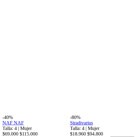
-40%
-80%
NAF NAF
Stradivarius
Talla: 4
|
Mujer
Talla: 4
|
Mujer
$69.000
$115.000
$18.960
$94.800