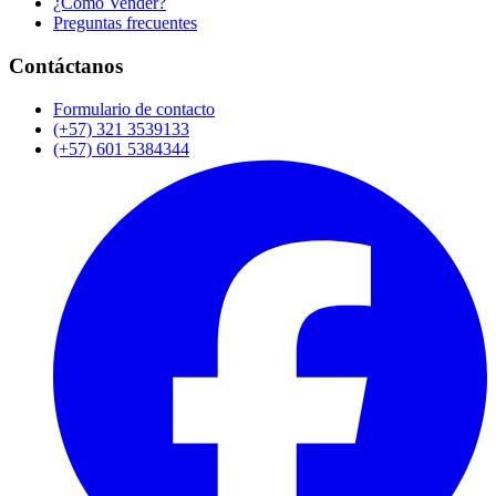
¿Cómo Vender?
Preguntas frecuentes
Contáctanos
Formulario de contacto
(+57) 321 3539133
(+57) 601 5384344