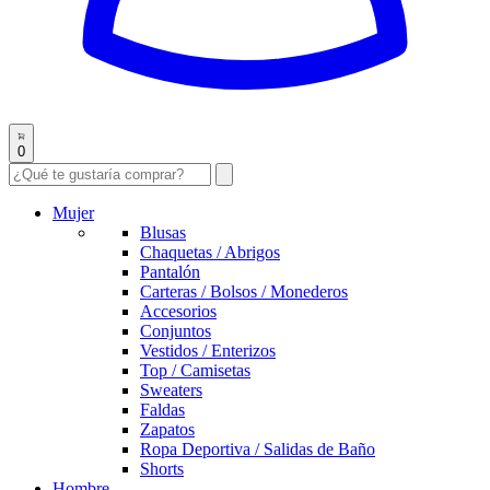
0
Mujer
Blusas
Chaquetas / Abrigos
Pantalón
Carteras / Bolsos / Monederos
Accesorios
Conjuntos
Vestidos / Enterizos
Top / Camisetas
Sweaters
Faldas
Zapatos
Ropa Deportiva / Salidas de Baño
Shorts
Hombre